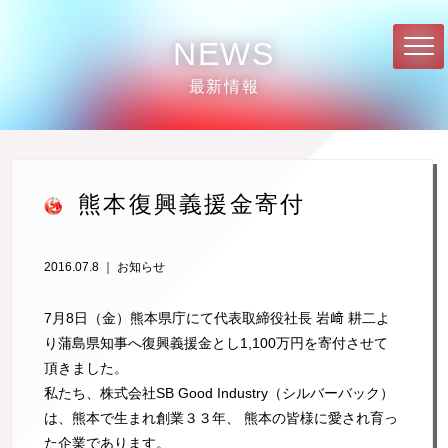
NEWS
最新情報
熊本復興義援金寄付
2016.07.8 ｜
お知らせ
7月8日（金）熊本県庁にて代表取締役社長 岩﨑 耕二よ
り蒲島県知事へ復興義援金とし1,100万円を寄付させて
頂きました。
私たち、株式会社SB Good Industry（シルバーバック）
は、熊本で生まれ創業３３年、 熊本の皆様に愛され育っ
た企業であります。