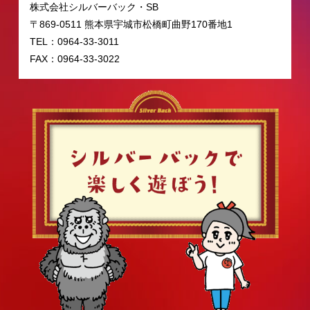
株式会社シルバーバック・SB
〒869-0511 熊本県宇城市松橋町曲野170番地1
TEL：0964-33-3011
FAX：0964-33-3022