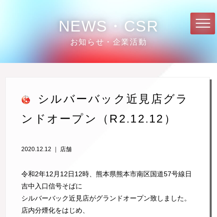
NEWS・CSR
お知らせ・企業活動
シルバーバック近見店グラ
ンドオープン（R2.12.12）
2020.12.12 ｜
店舗
令和2年12月12日12時、熊本県熊本市南区国道57号線日
吉中入口信号そばに
シルバーバック近見店がグランドオープン致しました。
店内分煙化をはじめ、