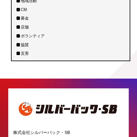
地域活動
CM
募金
店舗
ボランティア
協賛
災害
株式会社シルバーバック・SB